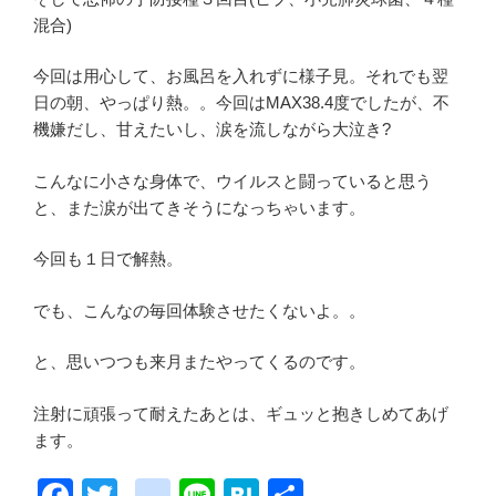
混合)
今回は用心して、お風呂を入れずに様子見。それでも翌
日の朝、やっぱり熱。。今回はMAX38.4度でしたが、不
機嫌だし、甘えたいし、涙を流しながら大泣き?
こんなに小さな身体で、ウイルスと闘っていると思う
と、また涙が出てきそうになっちゃいます。
今回も１日で解熱。
でも、こんなの毎回体験させたくないよ。。
と、思いつつも来月またやってくるのです。
注射に頑張って耐えたあとは、ギュッと抱きしめてあげ
ます。